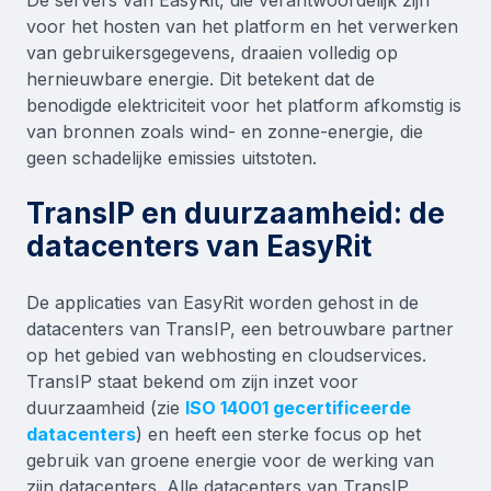
De servers van EasyRit, die verantwoordelijk zijn
voor het hosten van het platform en het verwerken
van gebruikersgegevens, draaien volledig op
hernieuwbare energie. Dit betekent dat de
benodigde elektriciteit voor het platform afkomstig is
van bronnen zoals wind- en zonne-energie, die
geen schadelijke emissies uitstoten.
TransIP en duurzaamheid: de
datacenters van EasyRit
De applicaties van EasyRit worden gehost in de
datacenters van TransIP, een betrouwbare partner
op het gebied van webhosting en cloudservices.
TransIP staat bekend om zijn inzet voor
duurzaamheid (zie
ISO 14001 gecertificeerde
datacenters
) en heeft een sterke focus op het
gebruik van groene energie voor de werking van
zijn datacenters. Alle datacenters van TransIP