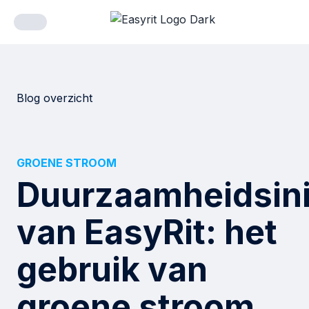
Blog overzicht
GROENE STROOM
Duurzaamheidsini
van EasyRit: het
gebruik van
groene stroom