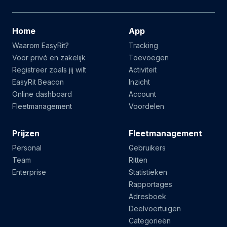
Home
App
Waarom EasyRit?
Tracking
Voor privé en zakelijk
Toevoegen
Registreer zoals jij wilt
Activiteit
EasyRit Beacon
Inzicht
Online dashboard
Account
Fleetmanagement
Voordelen
Prijzen
Fleetmanagement
Personal
Gebruikers
Team
Ritten
Enterprise
Statistieken
Rapportages
Adresboek
Deelvoertuigen
Categorieën