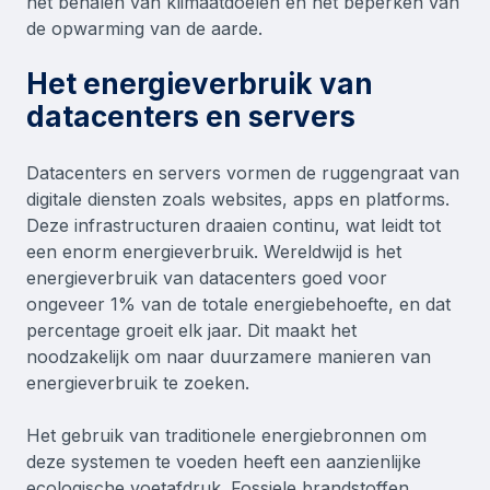
het behalen van klimaatdoelen en het beperken van
de opwarming van de aarde.
Het energieverbruik van
datacenters en servers
Datacenters en servers vormen de ruggengraat van
digitale diensten zoals websites, apps en platforms.
Deze infrastructuren draaien continu, wat leidt tot
een enorm energieverbruik. Wereldwijd is het
energieverbruik van datacenters goed voor
ongeveer 1% van de totale energiebehoefte, en dat
percentage groeit elk jaar. Dit maakt het
noodzakelijk om naar duurzamere manieren van
energieverbruik te zoeken.
Het gebruik van traditionele energiebronnen om
deze systemen te voeden heeft een aanzienlijke
ecologische voetafdruk. Fossiele brandstoffen